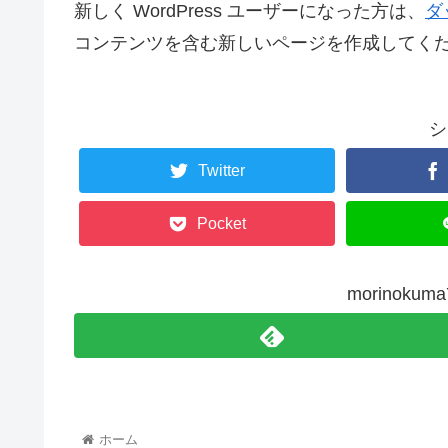
新しく WordPress ユーザーになった方は、
ダ
コンテンツを含む新しいページを作成してくだ
シ
Twitter
Pocket
morinok
ホーム