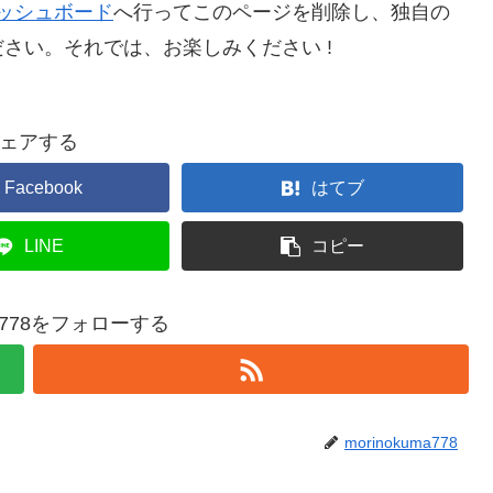
ッシュボード
へ行ってこのページを削除し、独自の
さい。それでは、お楽しみください !
ェアする
Facebook
はてブ
LINE
コピー
uma778をフォローする
morinokuma778