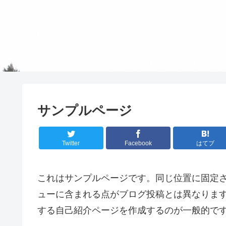
サンプルページ
Twitter
Facebook
はてブ
これはサンプルページです。同じ位置に固定さ
ューに含まれる点がブログ投稿とは異なりま
する自己紹介ページを作成するのが一般的で